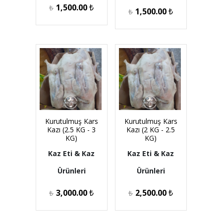
1,500.00
₺
₺
1,500.00
₺
₺
Kurutulmuş Kars
Kurutulmuş Kars
Kazı (2.5 KG - 3
Kazı (2 KG - 2.5
KG)
KG)
Kaz Eti & Kaz
Kaz Eti & Kaz
Ürünleri
Ürünleri
3,000.00
₺
2,500.00
₺
₺
₺