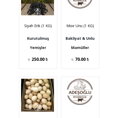
Siyah Erik (1 KG)
Mısır Unu (1 KG)
Kurutulmuş
Bakliyat & Unlu
Yemişler
Mamüller
250.00
₺
70.00
₺
₺
₺