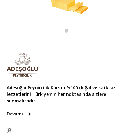
Adeşoğlu Peynircilik Kars'ın %100 doğal ve katkısız
lezzetlerini Türkiye'nin her noktasında sizlere
sunmaktadır.
Devamı