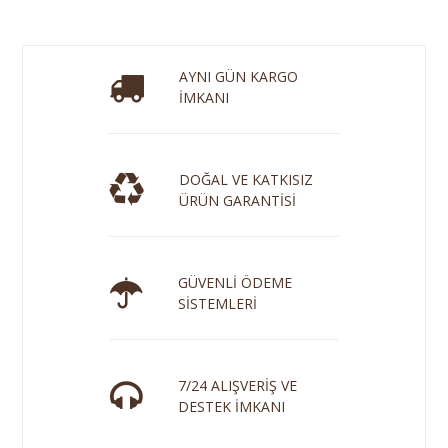
AYNI GÜN KARGO
İMKANI
DOĞAL VE KATKISIZ
ÜRÜN GARANTİSİ
GÜVENLİ ÖDEME
SİSTEMLERİ
7/24 ALIŞVERİŞ VE
DESTEK İMKANI