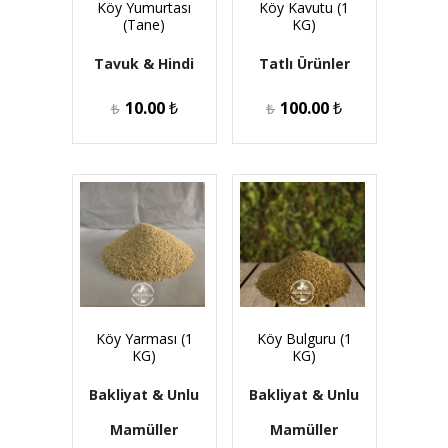
Köy Yumurtası
Köy Kavutu (1
(Tane)
KG)
Tavuk & Hindi
Tatlı Ürünler
10.00
₺
100.00
₺
₺
₺
Köy Yarması (1
Köy Bulguru (1
KG)
KG)
Bakliyat & Unlu
Bakliyat & Unlu
Mamüller
Mamüller