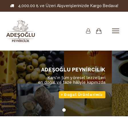
4,000.00 ₺ ve Üzeri Alışverişlerinizde Kargo Bedava!
ADEŞOĞLU PEYNİRCİLİK
Kars'ın tüm yöresel lezzetleri
en doğal ve taze hâliyle kapınızda
Doğal Ürünlerimiz