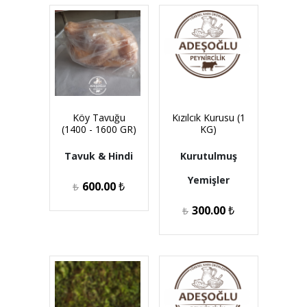
Köy Tavuğu
Kızılcık Kurusu (1
(1400 - 1600 GR)
KG)
Tavuk & Hindi
Kurutulmuş
Yemişler
600.00
₺
₺
300.00
₺
₺