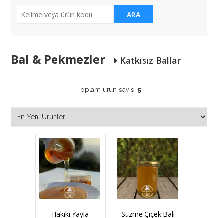
ARA
Bal & Pekmezler
Katkısız Ballar
Toplam ürün sayısı
5
Hakiki Yayla
Süzme Çiçek Balı