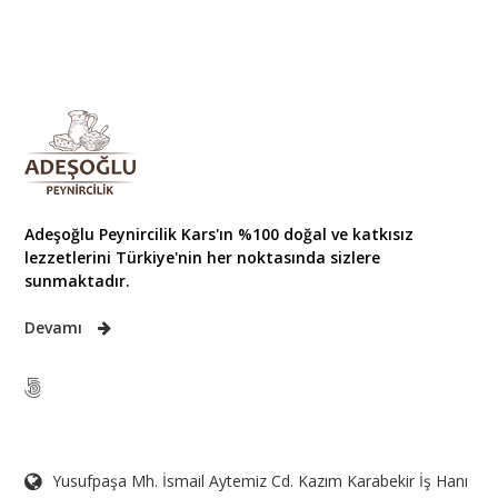
Adeşoğlu Peynircilik Kars'ın %100 doğal ve katkısız
lezzetlerini Türkiye'nin her noktasında sizlere
sunmaktadır.
Devamı
Yusufpaşa Mh. İsmail Aytemiz Cd. Kazım Karabekir İş Hanı