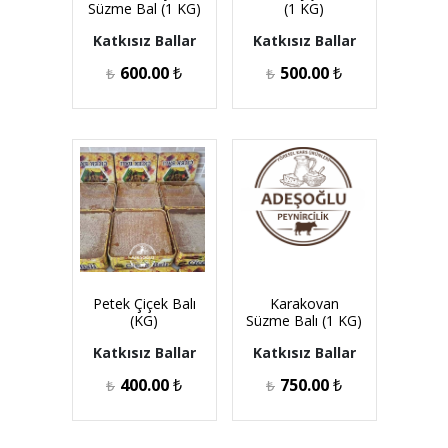
Süzme Bal (1 KG)
(1 KG)
Katkısız Ballar
Katkısız Ballar
600.00
₺
500.00
₺
₺
₺
Petek Çiçek Balı
Karakovan
(KG)
Süzme Balı (1 KG)
Katkısız Ballar
Katkısız Ballar
400.00
₺
750.00
₺
₺
₺