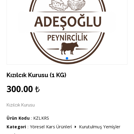
Kızılcık Kurusu (1 KG)
300.00
₺
Kızılcık Kurusu
Ürün Kodu
: KZLKRS
Kategori
:
Yöresel Kars Ürünleri̇
Kurutulmuş Yemi̇şler