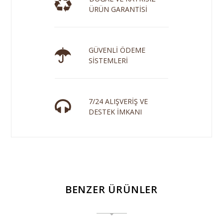
ÜRÜN GARANTİSİ
GÜVENLİ ÖDEME
SİSTEMLERİ
7/24 ALIŞVERİŞ VE
DESTEK İMKANI
BENZER ÜRÜNLER