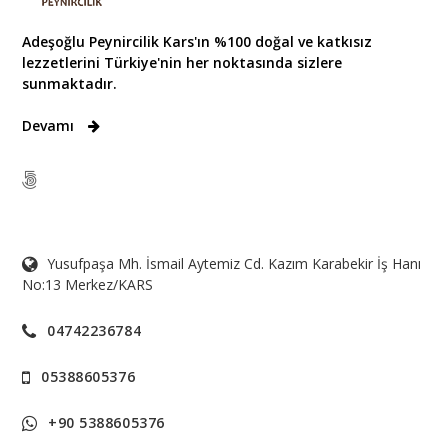
Adeşoğlu Peynircilik Kars'ın %100 doğal ve katkısız
lezzetlerini Türkiye'nin her noktasında sizlere
sunmaktadır.
Devamı
Yusufpaşa Mh. İsmail Aytemiz Cd. Kazım Karabekir İş Hanı
No:13 Merkez/KARS
04742236784
05388605376
+90 5388605376