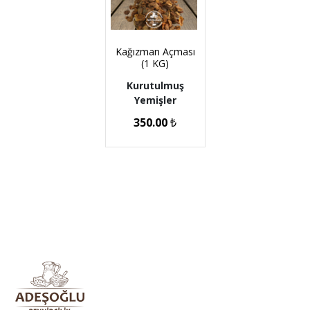
Kağızman Açması
(1 KG)
Kurutulmuş
Yemişler
350.00
₺