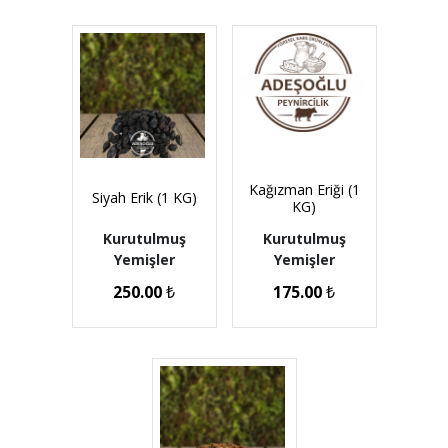
Kağızman Eriği (1
Siyah Erik (1 KG)
KG)
Kurutulmuş
Kurutulmuş
Yemişler
Yemişler
250.00
₺
175.00
₺