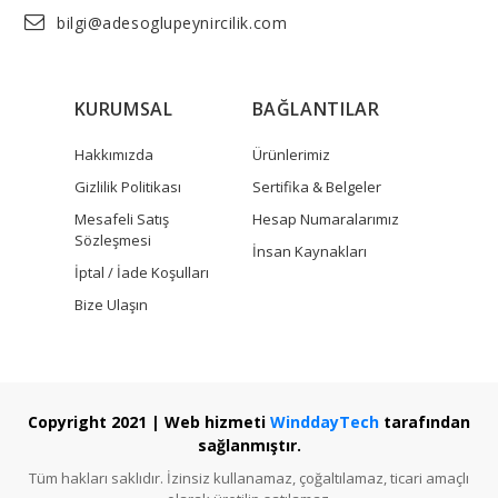
bilgi@adesoglupeynircilik.com
KURUMSAL
BAĞLANTILAR
Hakkımızda
Ürünlerimiz
Gizlilik Politikası
Sertifika & Belgeler
Mesafeli Satış
Hesap Numaralarımız
Sözleşmesi
İnsan Kaynakları
İptal / İade Koşulları
Bize Ulaşın
Copyright 2021 | Web hizmeti
WinddayTech
tarafından
sağlanmıştır.
Tüm hakları saklıdır. İzinsiz kullanamaz, çoğaltılamaz, ticari amaçlı