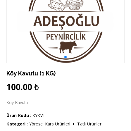
Köy Kavutu (1 KG)
100.00
₺
Köy Kavutu
Ürün Kodu
: KYKVT
Kategori
:
Yöresel Kars Ürünleri̇
Tatlı Ürünler