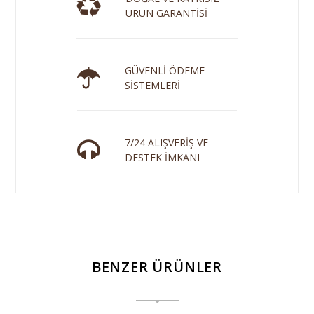
ÜRÜN GARANTİSİ
GÜVENLİ ÖDEME
SİSTEMLERİ
7/24 ALIŞVERİŞ VE
DESTEK İMKANI
BENZER ÜRÜNLER