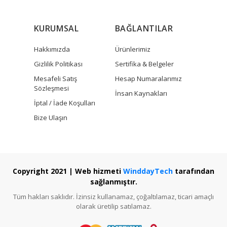
KURUMSAL
BAĞLANTILAR
Hakkımızda
Ürünlerimiz
Gizlilik Politikası
Sertifika & Belgeler
Mesafeli Satış
Hesap Numaralarımız
Sözleşmesi
İnsan Kaynakları
İptal / İade Koşulları
Bize Ulaşın
Copyright 2021 | Web hizmeti
WinddayTech
tarafından
sağlanmıştır.
Tüm hakları saklıdır. İzinsiz kullanamaz, çoğaltılamaz, ticari amaçlı
olarak üretilip satılamaz.