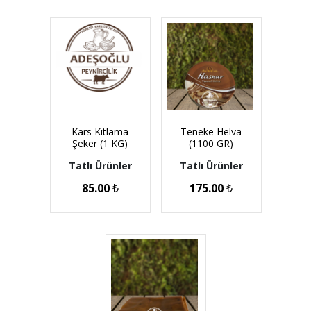
Kars Kıtlama
Teneke Helva
Şeker (1 KG)
(1100 GR)
Tatlı Ürünler
Tatlı Ürünler
85.00
₺
175.00
₺