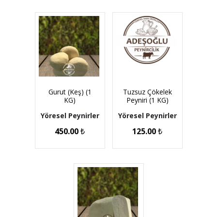
Gurut (Keş) (1
Tuzsuz Çökelek
KG)
Peyniri (1 KG)
Yöresel Peynirler
Yöresel Peynirler
450.00
₺
125.00
₺