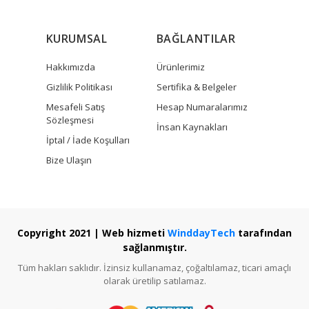
KURUMSAL
BAĞLANTILAR
Hakkımızda
Ürünlerimiz
Gizlilik Politikası
Sertifika & Belgeler
Mesafeli Satış
Hesap Numaralarımız
Sözleşmesi
İnsan Kaynakları
İptal / İade Koşulları
Bize Ulaşın
Copyright 2021 | Web hizmeti
WinddayTech
tarafından
sağlanmıştır.
Tüm hakları saklıdır. İzinsiz kullanamaz, çoğaltılamaz, ticari amaçlı
olarak üretilip satılamaz.