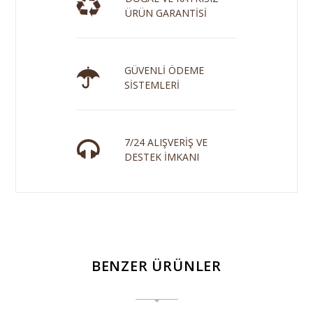
ÜRÜN GARANTİSİ
GÜVENLİ ÖDEME
SİSTEMLERİ
7/24 ALIŞVERİŞ VE
DESTEK İMKANI
BENZER ÜRÜNLER