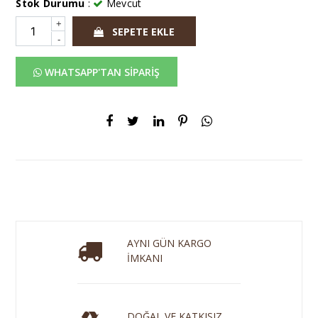
Stok Durumu
:
Mevcut
+
SEPETE EKLE
-
WHATSAPP'TAN SİPARİŞ
AYNI GÜN KARGO
İMKANI
DOĞAL VE KATKISIZ