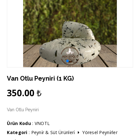
Van Otlu Peyniri (1 KG)
350.00
₺
Van Otlu Peyniri
Ürün Kodu
: VNOTL
Kategori
:
Peyni̇r & Süt Ürünleri̇
Yöresel Peyni̇rler